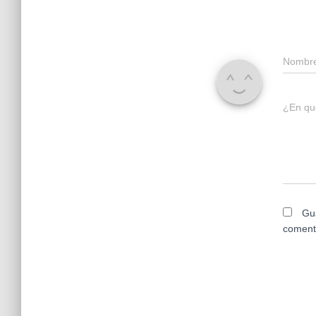
Nombr
¿En qu
Gu
coment