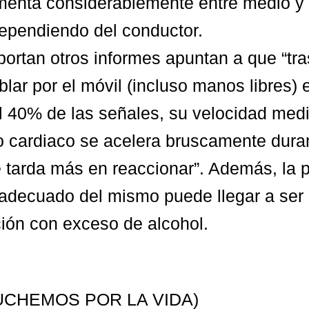
menta considerablemente entre medio y
ependiendo del conductor.
ortan otros informes apuntan a que “tra
lar por el móvil (incluso manos libres) 
l 40% de las señales, su velocidad med
o cardiaco se acelera bruscamente duran
 tarda más en reaccionar”. Además, la p
nadecuado del mismo puede llegar a ser
ión con exceso de alcohol.
UCHEMOS POR LA VIDA)