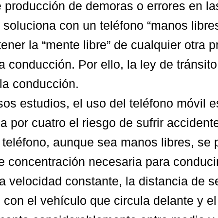
 producción de demoras o errores en la
 soluciona con un teléfono “manos libres
tener la “mente libre” de cualquier otra 
a conducción. Por ello, la ley de tránsit
la conducción.
os estudios, el uso del teléfono móvil e
ca por cuatro el riesgo de sufrir accident
 teléfono, aunque sea manos libres, se p
 concentración necesaria para conducir
 velocidad constante, la distancia de s
e con el vehículo que circula delante y e