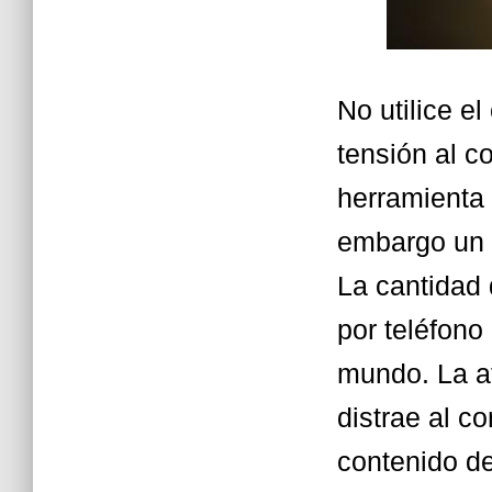
No utilice e
tensión al c
herramienta 
embargo un 
La cantidad
por teléfono
mundo. La a
distrae al c
contenido de