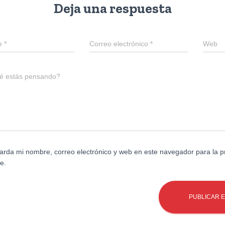
Deja una respuesta
e
*
Correo electrónico
*
Web
é estás pensando?
arda mi nombre, correo electrónico y web en este navegador para la 
e.