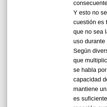
consecuente
Y esto no se
cuestión es 
que no sea l
uso durante 
Según divers
que multipli
se habla por
capacidad de
mantiene una
es suficient