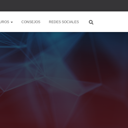
UROS
CONSEJOS
REDES SOCIALES