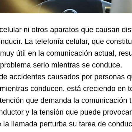
l celular ni otros aparatos que causan dis
onducir. La telefonía celular, que constit
muy útil en la comunicación actual, resu
problema serio mientras se conduce.
 de accidentes causados por personas q
 mientras conducen, está creciendo en t
tención que demanda la comunicación te
onductor y la tensión que puede provocar
 la llamada perturba su tarea de conduci